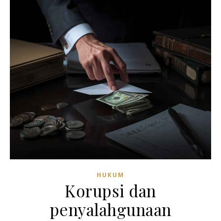
HUKUM
Korupsi dan
penyalahgunaan