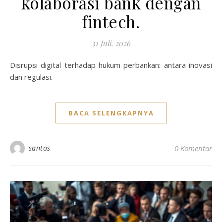
kolaborasi bank dengan
fintech.
31 Juli, 2026
Disrupsi digital terhadap hukum perbankan: antara inovasi
dan regulasi.
BACA SELENGKAPNYA
santos
0 Komentar