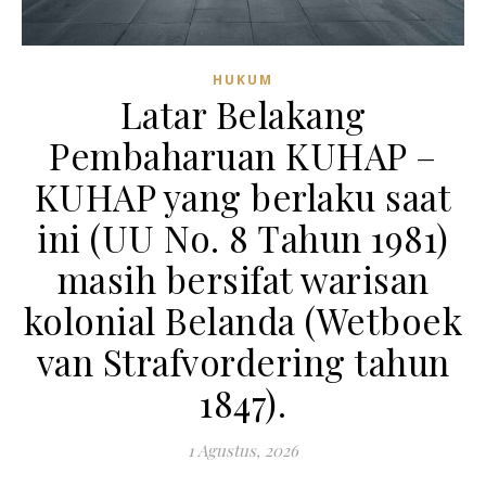
HUKUM
Latar Belakang
Pembaharuan KUHAP –
KUHAP yang berlaku saat
ini (UU No. 8 Tahun 1981)
masih bersifat warisan
kolonial Belanda (Wetboek
van Strafvordering tahun
1847).
1 Agustus, 2026