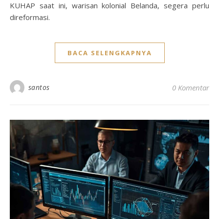
KUHAP saat ini, warisan kolonial Belanda, segera perlu
direformasi.
BACA SELENGKAPNYA
santos
0 Komentar