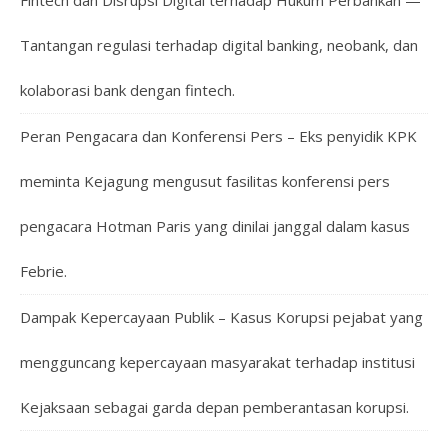
Fintech dan Disrupsi Digital terhadap Hukum Perbankan —
Tantangan regulasi terhadap digital banking, neobank, dan
kolaborasi bank dengan fintech.
Peran Pengacara dan Konferensi Pers – Eks penyidik KPK
meminta Kejagung mengusut fasilitas konferensi pers
pengacara Hotman Paris yang dinilai janggal dalam kasus
Febrie.
Dampak Kepercayaan Publik – Kasus Korupsi pejabat yang
mengguncang kepercayaan masyarakat terhadap institusi
Kejaksaan sebagai garda depan pemberantasan korupsi.