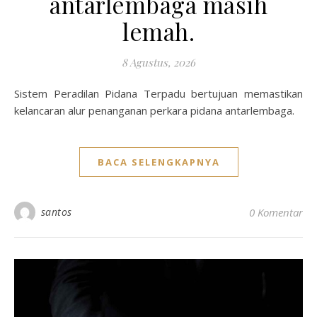
antarlembaga masih
lemah.
8 Agustus, 2026
Sistem Peradilan Pidana Terpadu bertujuan memastikan
kelancaran alur penanganan perkara pidana antarlembaga.
BACA SELENGKAPNYA
santos
0 Komentar