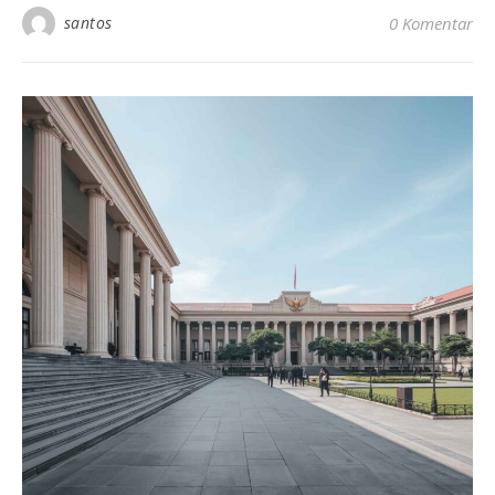
santos
0 Komentar