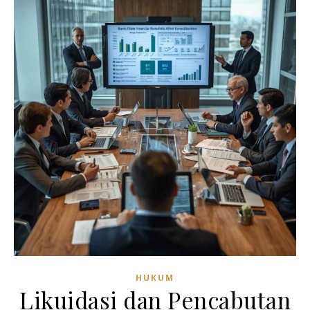
HUKUM
Likuidasi dan Pencabutan