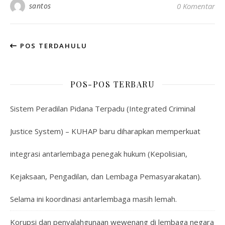
santos
0 Komentar
POS TERDAHULU
POS-POS TERBARU
Sistem Peradilan Pidana Terpadu (Integrated Criminal
Justice System) – KUHAP baru diharapkan memperkuat
integrasi antarlembaga penegak hukum (Kepolisian,
Kejaksaan, Pengadilan, dan Lembaga Pemasyarakatan).
Selama ini koordinasi antarlembaga masih lemah.
Korupsi dan penyalahgunaan wewenang di lembaga negara