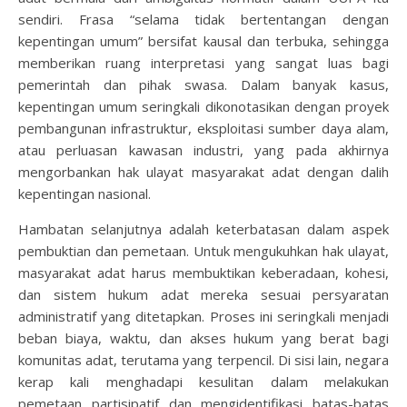
sendiri. Frasa “selama tidak bertentangan dengan
kepentingan umum” bersifat kausal dan terbuka, sehingga
memberikan ruang interpretasi yang sangat luas bagi
pemerintah dan pihak swasa. Dalam banyak kasus,
kepentingan umum seringkali dikonotasikan dengan proyek
pembangunan infrastruktur, eksploitasi sumber daya alam,
atau perluasan kawasan industri, yang pada akhirnya
mengorbankan hak ulayat masyarakat adat dengan dalih
kepentingan nasional.
Hambatan selanjutnya adalah keterbatasan dalam aspek
pembuktian dan pemetaan. Untuk mengukuhkan hak ulayat,
masyarakat adat harus membuktikan keberadaan, kohesi,
dan sistem hukum adat mereka sesuai persyaratan
administratif yang ditetapkan. Proses ini seringkali menjadi
beban biaya, waktu, dan akses hukum yang berat bagi
komunitas adat, terutama yang terpencil. Di sisi lain, negara
kerap kali menghadapi kesulitan dalam melakukan
pemetaan partisipatif dan mengidentifikasi batas-batas