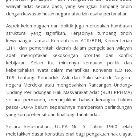
wilayah adat secara pasti, yang seringkali tumpang tindih
dengan kawasan hutan negara atau izin usaha pertanahan.
Aspek kelembagaan dan politik juga merupakan hambatan
struktural yang signifikan. Terjadinya tumpang tindih
kewenangan antara Kementerian ATR/BPN, Kementerian
LHK, dan pemerintah daerah dalam pengelolaan wilayah
adat menciptakan kekosongan otoritas dan konflik
kebijakan. Selain itu, minimnya kemauan politik dan
keberpihakan nyata dalam meratifikasi Konvensi ILO No.
169 tentang Penduduk Asli dan Suku-suku di Negara-
negara Merdeka atau mengesahkan Rancangan Undang-
Undang Perlindungan Hak Masyarakat Adat (RUU PPHMA)
secara permanen, menunjukkan bahwa kerangka hukum
pasca-UUPA belum sepenuhnya memberikan perlindungan
yang komprehensif dan final bagi tanah adat.
Secara keseluruhan, UUPA No. 5 Tahun 1960 telah
meletakkan dasar konstitusional bagi pengakuan hak ulayat