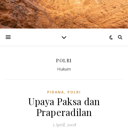
POLRI
Hukum
,
PIDANA
POLRI
Upaya Paksa dan
Praperadilan
5 April, 2008