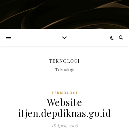
TEKNOLOGI
Teknologi
TEKNOLOGI
Website
itjen.depdiknas.go.id
18 April, 2008