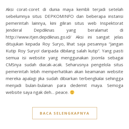
Aksi corat-coret di dunia maya kembli terjadi setelah
sebelumnya situs DEPKOMINFO dan beberapa instansi
pemerintah lainnya, kini giliran situs web Inspektorat
Jenderal Depdiknas yang beralamat di
http://www.itjen.depdiknas.go.id/ Aksi ini sangat jelas
ditujukan kepada Roy Suryo, lihat saja pesannya “Jangan
Kutip Roy Suryo! daripada dibilang salah kutip“. Yang pasti
semua isi website yang menggunakan Joomla sebagai
CMSnya sudah diacak-acak. Seharusnya pengelola situs
pemerintah lebih memperhatikan akan keamanan website
mereka apalagi jika sudah dibiarkan terbengkalai sehingga
menjadi bulan-bulanan para dedemit maya. Semoga
website saya ngak deh… peace.
BACA SELENGKAPNYA