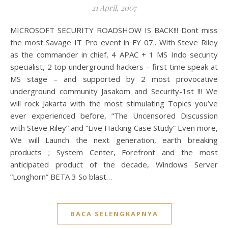
21 April, 2007
MICROSOFT SECURITY ROADSHOW IS BACK!!! Dont miss
the most Savage IT Pro event in FY 07.. With Steve Riley
as the commander in chief, 4 APAC + 1 MS Indo security
specialist, 2 top underground hackers – first time speak at
MS stage – and supported by 2 most provocative
underground community Jasakom and Security-1st !!! We
will rock Jakarta with the most stimulating Topics you’ve
ever experienced before, “The Uncensored Discussion
with Steve Riley” and “Live Hacking Case Study” Even more,
We will Launch the next generation, earth breaking
products ; System Center, Forefront and the most
anticipated product of the decade, Windows Server
“Longhorn” BETA 3 So blast…
BACA SELENGKAPNYA