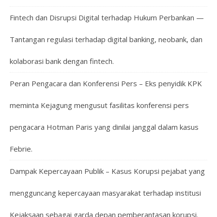
Fintech dan Disrupsi Digital terhadap Hukum Perbankan —
Tantangan regulasi terhadap digital banking, neobank, dan
kolaborasi bank dengan fintech.
Peran Pengacara dan Konferensi Pers – Eks penyidik KPK
meminta Kejagung mengusut fasilitas konferensi pers
pengacara Hotman Paris yang dinilai janggal dalam kasus
Febrie.
Dampak Kepercayaan Publik – Kasus Korupsi pejabat yang
mengguncang kepercayaan masyarakat terhadap institusi
Kejaksaan sebagai garda depan pemberantasan korupsi.