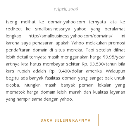
5 April, 2008
Iseng melihat ke domain.yahoo.com ternyata kita ke
redirect ke smallbusinessnya yahoo yang beralamat
lengkap http://smallbusiness.yahoo.com/domains/. Ini
karena saya penasaran apakah Yahoo melakukan promosi
pendaftaran domain di situs mereka. Tapi setelah dilihat
lebih detail ternyata masih menggunakan harga $9.95/year
artinya kita harus membayar sekitar Rp. 93.530/tahun bila
kurs rupiah adalah Rp. 9.400/dollar amerika. Walaupun
begitu ada banyak fasilitas domain yang sangat baik untuk
dicoba. Mungkin masih banyak pemain lokalan yang
mematok harga domain lebih murah dan kualitas layanan
yang hampir sama dengan yahoo.
BACA SELENGKAPNYA