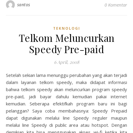
santos
0 Komentar
TEKNOLOGI
Telkom Meluncurkan
Speedy Pre-paid
6 April, 2008
Setelah sekian lama menunggu perubahan yang akan terjadi
dalam layanan telkom speedy, maka didapat informasi
bahwa telkom speedy akan meluncurkan program speedy
pre-paid, jadi bayar dahulu kemudian pakai internet
kemudian. Seberapa efektifkah program baru ini bagi
pelanggan? Saya coba membahasnya: Speedy Prepaid
dapat digunakan melalui line Speedy reguler maupun
melalui line Speedy di public area atau hotspot. Dengan
demikian kita bisa menggunakan akses wi-fi ketika kita