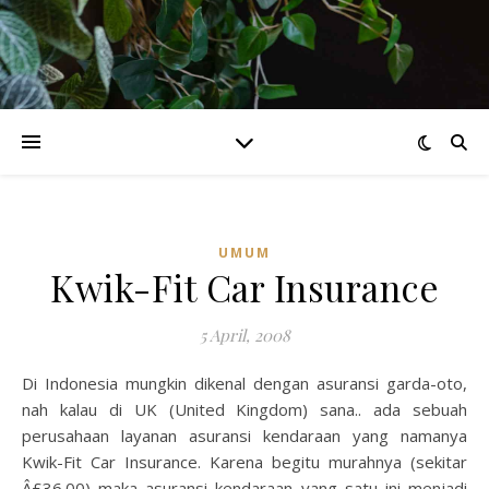
UMUM
Kwik-Fit Car Insurance
5 April, 2008
Di Indonesia mungkin dikenal dengan asuransi garda-oto,
nah kalau di UK (United Kingdom) sana.. ada sebuah
perusahaan layanan asuransi kendaraan yang namanya
Kwik-Fit Car Insurance. Karena begitu murahnya (sekitar
Â£36.00) maka asuransi kendaraan yang satu ini menjadi