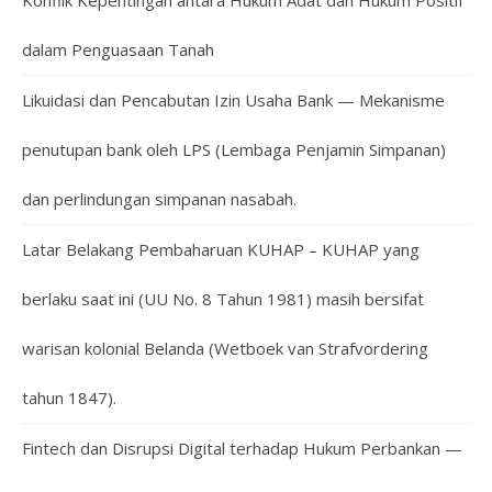
Konflik Kepentingan antara Hukum Adat dan Hukum Positif
dalam Penguasaan Tanah
Likuidasi dan Pencabutan Izin Usaha Bank — Mekanisme
penutupan bank oleh LPS (Lembaga Penjamin Simpanan)
dan perlindungan simpanan nasabah.
Latar Belakang Pembaharuan KUHAP – KUHAP yang
berlaku saat ini (UU No. 8 Tahun 1981) masih bersifat
warisan kolonial Belanda (Wetboek van Strafvordering
tahun 1847).
Fintech dan Disrupsi Digital terhadap Hukum Perbankan —