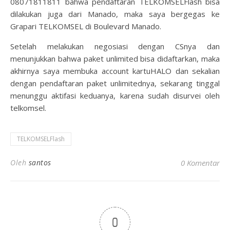
08071811811 bahwa pendaftaran TELKOMSELFlash bisa
dilakukan juga dari Manado, maka saya bergegas ke
Grapari TELKOMSEL di Boulevard Manado.
Setelah melakukan negosiasi dengan CSnya dan
menunjukkan bahwa paket unlimited bisa didaftarkan, maka
akhirnya saya membuka account kartuHALO dan sekalian
dengan pendaftaran paket unlimitednya, sekarang tinggal
menunggu aktifasi keduanya, karena sudah disurvei oleh
telkomsel.
TELKOMSELFlash
Oleh
santos
0 Komentar
0