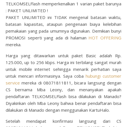
TELKOMSELFlash memperkenalkan 1 varian paket barunya
: PAKET UNLIMITED !
PAKET UNLIMITED ini TIDAK mengenal batasan waktu,
batasan kapasitas, ataupun pengenaan biaya kelebihan
pemakaian yang pada umumnya digunakan. Demikian bunyi
PROMOSI seperti yang ada di halaman
HOT OFFERING
mereka.
Harga yang ditawarkan untuk paket Basic adalah Rp.
125.000, up to 256 kbps. Harga ini terbilang sangat murah
untuk mobile internet sehingga menarik perhatian saya
untuk mencari informasinya. Saya coba
hubungi customer
service
mereka di 08071811811, bicara langsung dengan
CS bernama Mba Leony, dan menanyakan apakah
pendaftaran TELKOMSELFlash bisa dilakukan di Manado?
Diyakinkan oleh Mba Leony bahwa benar pendaftaran bisa
dilakukan di Manado dengan menggunakan KartuHalo.
Setelah mendapat konfirmasi langsung dari CS