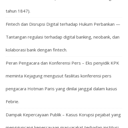
tahun 1847).
Fintech dan Disrupsi Digital terhadap Hukum Perbankan —
Tantangan regulasi terhadap digital banking, neobank, dan
kolaborasi bank dengan fintech.
Peran Pengacara dan Konferensi Pers – Eks penyidik KPK
meminta Kejagung mengusut fasilitas konferensi pers
pengacara Hotman Paris yang dinilai janggal dalam kasus
Febrie.
Dampak Kepercayaan Publik – Kasus Korupsi pejabat yang
mengguncang kepercayaan masyarakat terhadap institusi