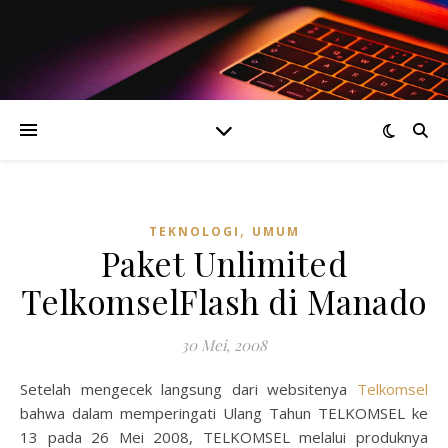
,
TEKNOLOGI
UMUM
Paket Unlimited
TelkomselFlash di Manado
30 Mei, 2008
Setelah mengecek langsung dari websitenya
Telkomsel
bahwa dalam memperingati Ulang Tahun TELKOMSEL ke
13 pada 26 Mei 2008, TELKOMSEL melalui produknya